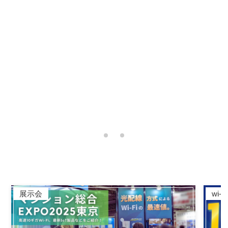
Scroll
展示会
wi-fi